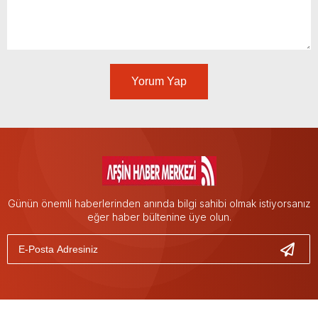
Yorum Yap
Günün önemli haberlerinden anında bilgi sahibi olmak istiyorsanız
eğer haber bültenine üye olun.