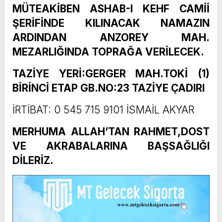
MÜTEAKİBEN ASHAB-I KEHF CAMİİ
ŞERİFİNDE KILINACAK NAMAZIN
ARDINDAN ANZOREY MAH.
MEZARLIĞINDA TOPRAĞA VERİLECEK.
TAZİYE YERİ:GERGER MAH.TOKİ (1)
BİRİNCİ ETAP GB.NO:23 TAZİYE ÇADIRI
İRTİBAT: 0 545 715 9101 İSMAİL AKYAR
MERHUMA ALLAH’TAN RAHMET,DOST
VE AKRABALARINA BAŞSAĞLIĞI
DİLERİZ.