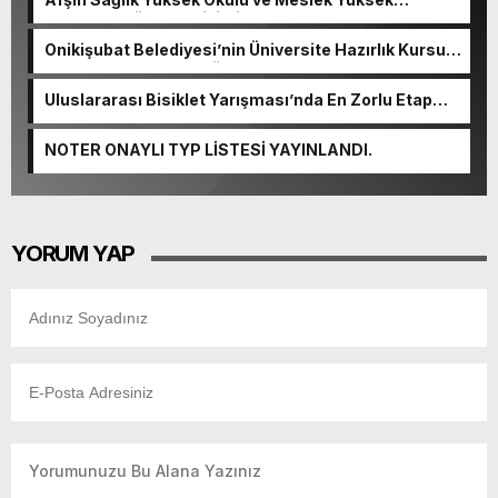
Okulunda görev değişimi!
Onikişubat Belediyesi’nin Üniversite Hazırlık Kursu
başvurularında son gün 7 Ağustos.
Uluslararası Bisiklet Yarışması’nda En Zorlu Etap
Tamamlandı.
NOTER ONAYLI TYP LİSTESİ YAYINLANDI.
YORUM YAP