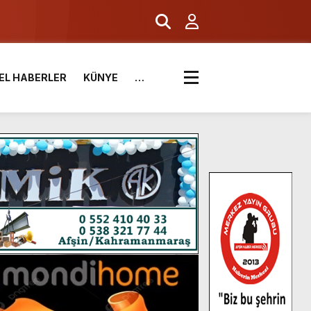
EL HABERLER
KÜNYE
…
.