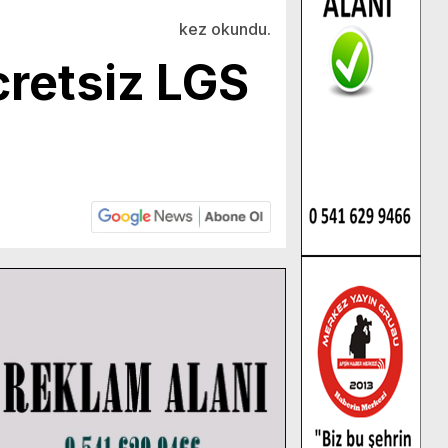
kez okundu.
cretsiz LGS