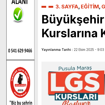
3. SAYFA
,
EĞİTİM
,
G
Büyükşehir’
Kurslarına K
Yayınlanma Tarihi :
22 Ekim 2025 - 9:03