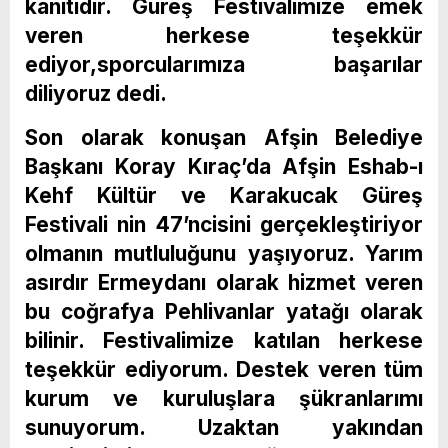
kanıtıdır. Güreş Festivalimize emek
veren herkese teşekkür
ediyor,sporcularımıza başarılar
diliyoruz dedi.
Son olarak konuşan Afşin Belediye
Başkanı Koray Kıraç’da Afşin Eshab-ı
Kehf Kültür ve Karakucak Güreş
Festivali nin 47’ncisini gerçekleştiriyor
olmanın mutluluğunu yaşıyoruz. Yarım
asırdır Ermeydanı olarak hizmet veren
bu coğrafya Pehlivanlar yatağı olarak
bilinir. Festivalimize katılan herkese
teşekkür ediyorum. Destek veren tüm
kurum ve kuruluşlara şükranlarımı
sunuyorum. Uzaktan yakından