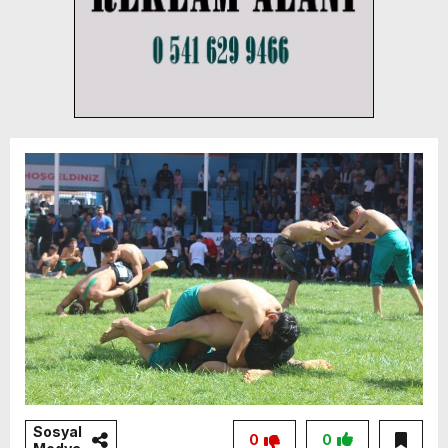
Sosyal
0
0