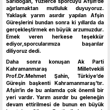
Sarıdoğan, Yüzlerce sporcuyu Afşin’de
ağırlamaktan mutluluk duyuyoruz.
Yaklaşık yarım asırdır yapılan Afşin
Güreşlerini bundan sonra ki yıllarda da
gerçekleştirmek en büyük arzumuzdur.
Emek veren herkese teşekkür
ediyor,sporcularımıza başarılar
diliyoruz dedi.
Daha sonra konuşan Ak Parti
Kahramanmaraş Milletvekili
Prof.Dr.Mehmet Şahin, Türkiye’de
Güreşin başkenti Kahramanmaraş’tır.
Afşin’in de bu anlamda çok önemli bir
yeri vardır. Yarım asırdır bu geleneğin
devam ettirilmesi de bunun en büyük