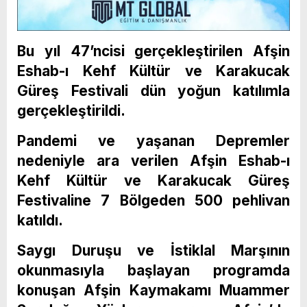
Bu yıl 47’ncisi gerçekleştirilen Afşin
Eshab-ı Kehf Kültür ve Karakucak
Güreş Festivali dün yoğun katılımla
gerçekleştirildi.
Pandemi ve yaşanan Depremler
nedeniyle ara verilen Afşin Eshab-ı
Kehf Kültür ve Karakucak Güreş
Festivaline 7 Bölgeden 500 pehlivan
katıldı.
Saygı Duruşu ve İstiklal Marşının
okunmasıyla başlayan programda
konuşan Afşin Kaymakamı Muammer