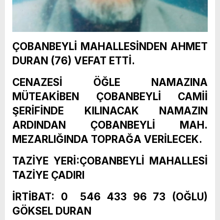
ÇOBANBEYLİ MAHALLESİNDEN AHMET
DURAN (76) VEFAT ETTİ.
CENAZESİ ÖĞLE NAMAZINA
MÜTEAKİBEN ÇOBANBEYLİ CAMİİ
ŞERİFİNDE KILINACAK NAMAZIN
ARDINDAN ÇOBANBEYLİ MAH.
MEZARLIĞINDA TOPRAĞA VERİLECEK.
TAZİYE YERİ:ÇOBANBEYLİ MAHALLESİ
TAZİYE ÇADIRI
İRTİBAT: 0 546 433 96 73 (OĞLU)
GÖKSEL DURAN