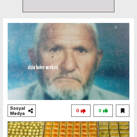
Sosyal
0
0
Medya