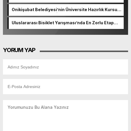
Okulunda görev değişimi!
Onikişubat Belediyesi’nin Üniversite Hazırlık Kursu
başvurularında son gün 7 Ağustos.
Uluslararası Bisiklet Yarışması’nda En Zorlu Etap
Tamamlandı.
YORUM YAP