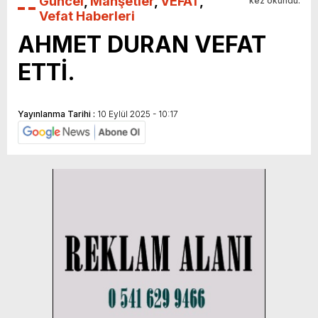
Güncel
,
Manşetler
,
VEFAT
,
kez okundu.
Vefat Haberleri
AHMET DURAN VEFAT
ETTİ.
Yayınlanma Tarihi :
10 Eylül 2025 - 10:17