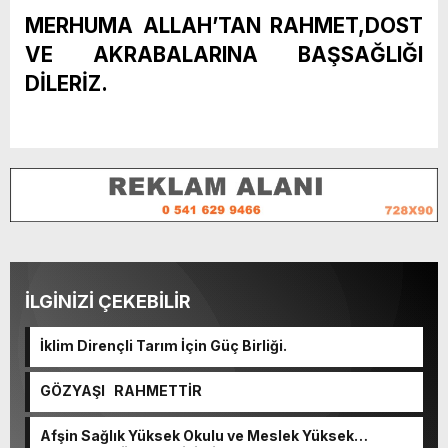
MERHUMA ALLAH’TAN RAHMET,DOST
VE AKRABALARINA BAŞSAĞLIĞI
DİLERİZ.
İLGİNİZİ ÇEKEBİLİR
İklim Dirençli Tarım İçin Güç Birliği.
GÖZYAŞI RAHMETTİR
Afşin Sağlık Yüksek Okulu ve Meslek Yüksek