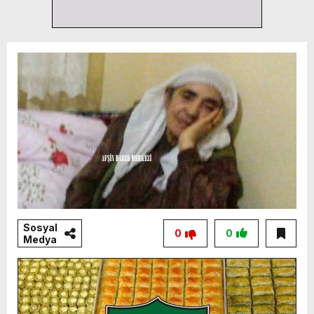
Sosyal
0
0
Medya