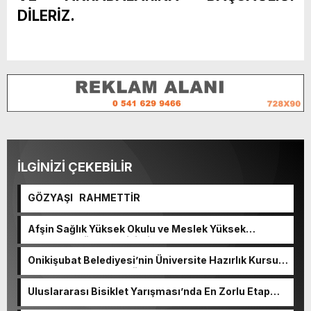
DİLERİZ.
İLGİNİZİ ÇEKEBİLİR
GÖZYAŞI RAHMETTİR
Afşin Sağlık Yüksek Okulu ve Meslek Yüksek
Okulunda görev değişimi!
Onikişubat Belediyesi’nin Üniversite Hazırlık Kursu
başvurularında son gün 7 Ağustos.
Uluslararası Bisiklet Yarışması’nda En Zorlu Etap
Tamamlandı.