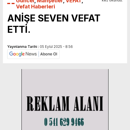
Güncel
,
Manşetler
,
VEFAT
,
kez okundu.
Vefat Haberleri
ANİŞE SEVEN VEFAT
ETTİ.
Yayınlanma Tarihi :
05 Eylül 2025 - 8:56