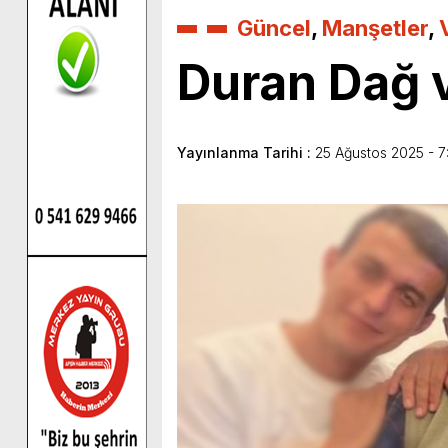
Güncel
,
Manşetler
,
Duran Dağ v
Yayınlanma Tarihi :
25 Ağustos 2025 - 7