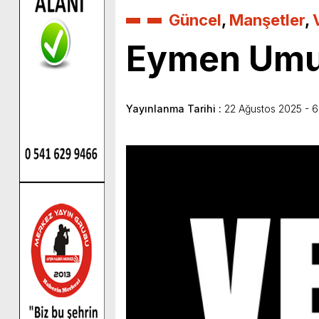
Güncel
,
Manşetler
,
Eymen Umut
Yayınlanma Tarihi :
22 Ağustos 2025 - 6