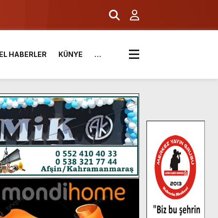
EL HABERLER
KÜNYE
…
.