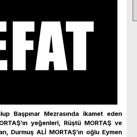
olup Başpınar Mezrasında ikamet eden
ORTAŞ’ın yeğenleri, Rüştü MORTAŞ ve
arı, Durmuş ALİ MORTAŞ’ın oğlu Eymen