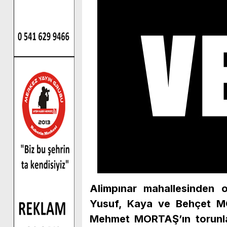
Alimpınar mahallesinden 
Yusuf, Kaya ve Behçet M
Mehmet MORTAŞ’ın torunl