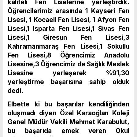
kaliteli Fen Liselerine yerleştirdik.
Öğrencilerimiz arasında 1 Kayseri Fen
Lisesi, 1 Kocaeli Fen Lisesi, 1 Afyon Fen
Lisesi,1 Isparta Fen Lisesi,1 Sivas Fen
Lisesi,1 Giresun Fen Lisesi,3
Kahramanmaraş Fen Lisesi,1 Sokullu
Fen Lisesi,8 Öğrencimiz Anadolu
Lisesine,3 Öğrencimiz de Sağlık Meslek
Lisesine yerleşerek %91,30
yerleştirme başarısına sahip olduk
dedi.
Elbette ki bu başarılar kendiliğinden
oluşmadı diyen Özel Karaoğlan Koleji
Genel Müdür Vekili Mehmet Karabulut,
bu başarıda emek veren Okul