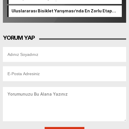
başvurularında son gün 7 Ağustos.
Uluslararası Bisiklet Yarışması’nda En Zorlu Etap
Tamamlandı.
YORUM YAP