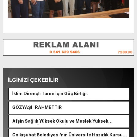
İLGİNİZİ ÇEKEBİLİR
İklim Dirençli Tarım İçin Güç Birliği.
GÖZYAŞI RAHMETTİR
Afşin Sağlık Yüksek Okulu ve Meslek Yüksek
Okulunda görev değişimi!
Onikişubat Belediyesi’nin Üniversite Hazırlık Kursu