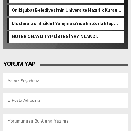
Okulunda görev değişimi!
Onikişubat Belediyesi’nin Üniversite Hazırlık Kursu
başvurularında son gün 7 Ağustos.
Uluslararası Bisiklet Yarışması’nda En Zorlu Etap
Tamamlandı.
NOTER ONAYLI TYP LİSTESİ YAYINLANDI.
YORUM YAP