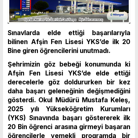
Sınavlarda elde ettiği başarılarıyla
bilinen Afşin Fen Lisesi YKS’de ilk 20
Bine giren öğrencilerini unutmadı.
Şehrimizin göz bebeği konumunda ki
Afşin Fen Lisesi YKS’de elde ettiği
derecelerle göz doldururken bir kez
daha başarı geleneğinin değişmediğini
gösterdi. Okul Müdürü Mustafa Keleş,
2025 yılı Yükseköğretim Kurumları
(YKS) Sınavında başarı göstererek ilk
20 Bin öğrenci arasına girmeyi başaran
öğrencilerle yemekli programda bir