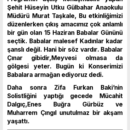
Şehit Hüseyin Utku Gülbahar Anaokulu
Müdürü Murat Taşkale, Bu etkinliğimizi
düzenlerken çıkış amacımız çok anlamlı
bir gün olan 15 Haziran Babalar Gününü
seçtik. Babalar malesef Kadınlar kadar
şanslı değil. Hani bir söz vardır. Babalar
Çınar gibidir,Meyvesi olmasa da
gölgesi yeter. Bugün ki Konserimizi
Babalara armağan ediyoruz dedi.
Daha sonra Zifa Furkan Baki’nin
Solistliğini yaptığı gecede Mücahit
Dalgıç,Enes Buğra Gürbüz ve
Muharrem Çıngıl unutulmaz bir akşam
yaşattı.