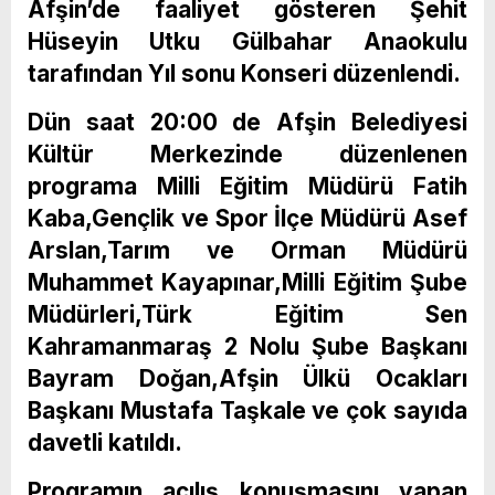
Afşin’de faaliyet gösteren Şehit
Hüseyin Utku Gülbahar Anaokulu
tarafından Yıl sonu Konseri düzenlendi.
Dün saat 20:00 de Afşin Belediyesi
Kültür Merkezinde düzenlenen
programa Milli Eğitim Müdürü Fatih
Kaba,Gençlik ve Spor İlçe Müdürü Asef
Arslan,Tarım ve Orman Müdürü
Muhammet Kayapınar,Milli Eğitim Şube
Müdürleri,Türk Eğitim Sen
Kahramanmaraş 2 Nolu Şube Başkanı
Bayram Doğan,Afşin Ülkü Ocakları
Başkanı Mustafa Taşkale ve çok sayıda
davetli katıldı.
Programın açılış konuşmasını yapan