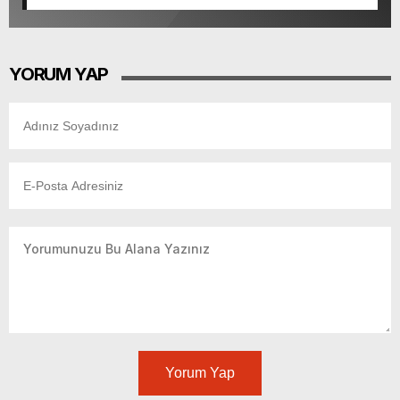
Tamamlandı.
YORUM YAP
Yorum Yap