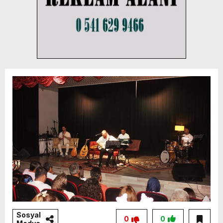
Sosyal
0
0