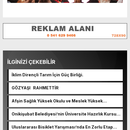
İLGİNİZİ ÇEKEBİLİR
İklim Dirençli Tarım İçin Güç Birliği.
GÖZYAŞI RAHMETTİR
Afşin Sağlık Yüksek Okulu ve Meslek Yüksek
Okulunda görev değişimi!
Onikişubat Belediyesi’nin Üniversite Hazırlık Kursu
başvurularında son gün 7 Ağustos.
Uluslararası Bisiklet Yarışması’nda En Zorlu Etap