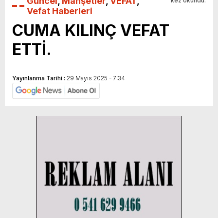
Güncel
,
Manşetler
,
VEFAT
,
kez okundu.
Vefat Haberleri
CUMA KILINÇ VEFAT
ETTİ.
Yayınlanma Tarihi :
29 Mayıs 2025 - 7:34