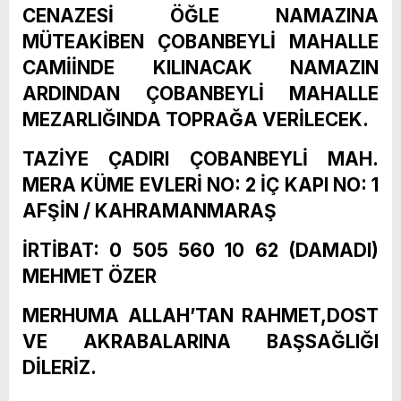
CENAZESİ ÖĞLE NAMAZINA
MÜTEAKİBEN ÇOBANBEYLİ MAHALLE
CAMİİNDE KILINACAK NAMAZIN
ARDINDAN ÇOBANBEYLİ MAHALLE
MEZARLIĞINDA TOPRAĞA VERİLECEK.
TAZİYE ÇADIRI ÇOBANBEYLİ MAH.
MERA KÜME EVLERİ NO: 2 İÇ KAPI NO: 1
AFŞİN / KAHRAMANMARAŞ
İRTİBAT: 0 505 560 10 62 (DAMADI)
MEHMET ÖZER
MERHUMA ALLAH’TAN RAHMET,DOST
VE AKRABALARINA BAŞSAĞLIĞI
DİLERİZ.