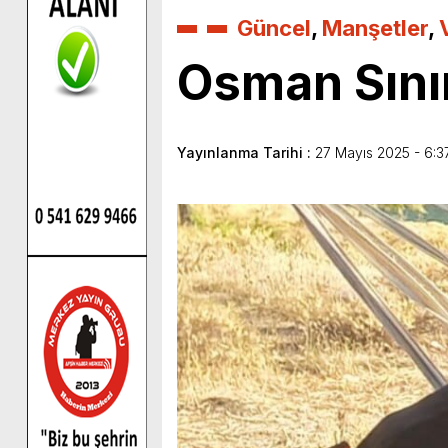
Güncel
,
Manşetler
,
Osman Sınır 
Yayınlanma Tarihi :
27 Mayıs 2025 - 6:3