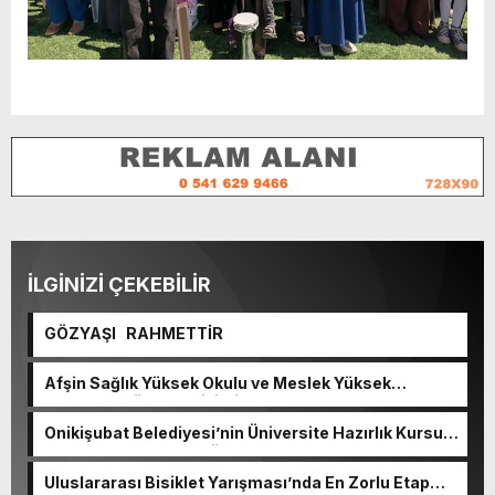
İLGİNİZİ ÇEKEBİLİR
GÖZYAŞI RAHMETTİR
Afşin Sağlık Yüksek Okulu ve Meslek Yüksek
Okulunda görev değişimi!
Onikişubat Belediyesi’nin Üniversite Hazırlık Kursu
başvurularında son gün 7 Ağustos.
Uluslararası Bisiklet Yarışması’nda En Zorlu Etap