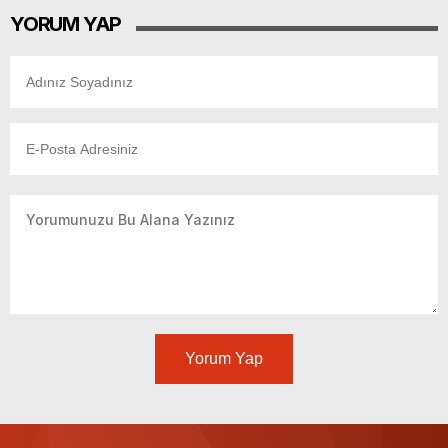
YORUM YAP
Yorum Yap