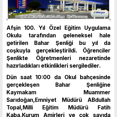
Afşin 100. Yıl Özel Eğitim Uygulama
Okulu tarafından geleneksel hale
getirilen Bahar Şenliği bu yıl da
coşkuyla gerçekleştirildi. Öğrenciler
Şenlikte Öğretmenleri nezaretinde
hazırladıkları etkinlikleri sergilediler.
Dün saat 10:00 da Okul bahçesinde
gerçekleşen Bahar Şenliğine
Kaymakam Muammer
Sarıdoğan,Emniyet Müdürü ABdullah
Topal,Milli Eğitim Müdürü Fatih
Kaba,Kurum Amirleri ve çok sayıda