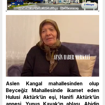
Aslen Kangal mahallesinden olup
Beyceğiz Mahallesinde ikamet eden
Hulusi Aktürk’ün eşi, Hanifi Aktürk’ün
annesi, Yunus Kavak’ın ablası, Abidin