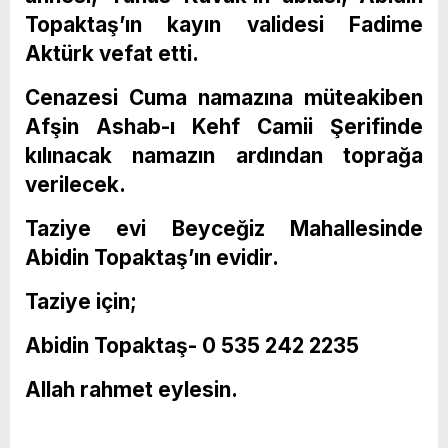
Topaktaş’ın kayın validesi Fadime
Aktürk vefat etti.
Cenazesi Cuma namazına müteakiben
Afşin Ashab-ı Kehf Camii Şerifinde
kılınacak namazın ardından toprağa
verilecek.
Taziye evi Beyceğiz Mahallesinde
Abidin Topaktaş’ın evidir.
Taziye için;
Abidin Topaktaş- 0 535 242 2235
Allah rahmet eylesin.