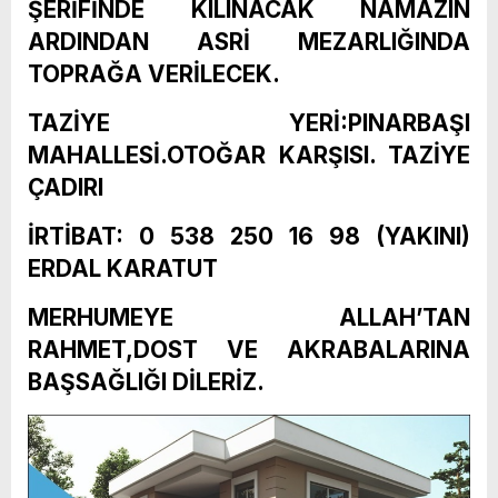
ŞERİFİNDE KILINACAK NAMAZIN
ARDINDAN ASRİ MEZARLIĞINDA
TOPRAĞA VERİLECEK.
TAZİYE YERİ:PINARBAŞI
MAHALLESİ.OTOĞAR KARŞISI. TAZİYE
ÇADIRI
İRTİBAT: 0 538 250 16 98 (YAKINI)
ERDAL KARATUT
MERHUMEYE ALLAH’TAN
RAHMET,DOST VE AKRABALARINA
BAŞSAĞLIĞI DİLERİZ.