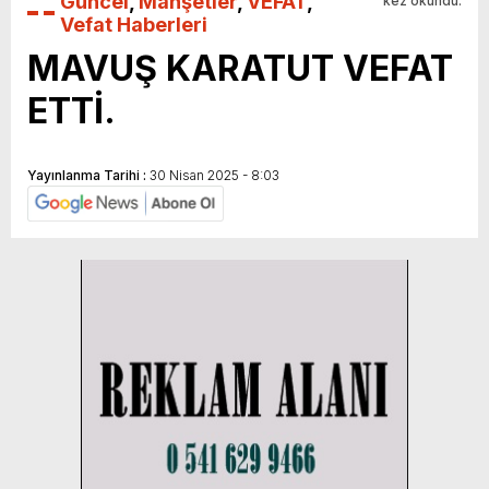
Güncel
,
Manşetler
,
VEFAT
,
kez okundu.
Vefat Haberleri
MAVUŞ KARATUT VEFAT
ETTİ.
Yayınlanma Tarihi :
30 Nisan 2025 - 8:03