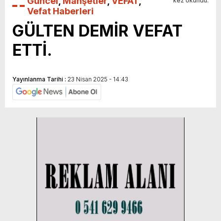
Güncel
,
Manşetler
,
VEFAT
,
kez okundu.
Vefat Haberleri
GÜLTEN DEMİR VEFAT
ETTİ.
Yayınlanma Tarihi :
23 Nisan 2025 - 14:43