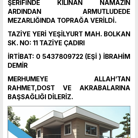
ŞERİFİNDE KILINAN NAMAZIN
ARDINDAN ARMUTLUDEDE
MEZARLIĞINDA TOPRAĞA VERİLDİ.
TAZİYE YERİ YEŞİLYURT MAH. BOLKAN
SK. NO: 11 TAZİYE ÇADIRI
İRTİBAT: 0 5437809722 (EŞİ ) İBRAHİM
DEMİR
MERHUMEYE ALLAH’TAN
RAHMET,DOST VE AKRABALARINA
BAŞSAĞLIĞI DİLERİZ.