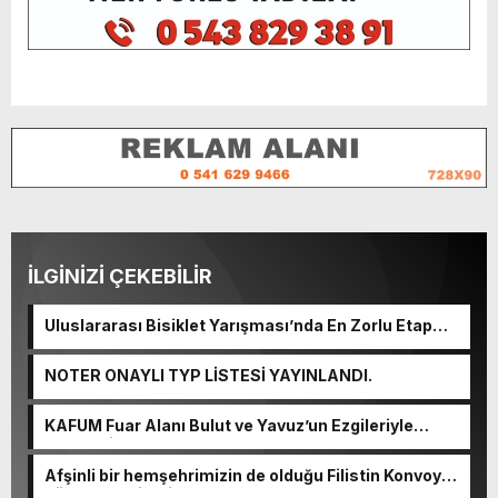
İLGİNİZİ ÇEKEBİLİR
Uluslararası Bisiklet Yarışması’nda En Zorlu Etap
Tamamlandı.
NOTER ONAYLI TYP LİSTESİ YAYINLANDI.
KAFUM Fuar Alanı Bulut ve Yavuz’un Ezgileriyle
Şenlendi.
Afşinli bir hemşehrimizin de olduğu Filistin Konvoyu,
güçlenerek ilerliyor.