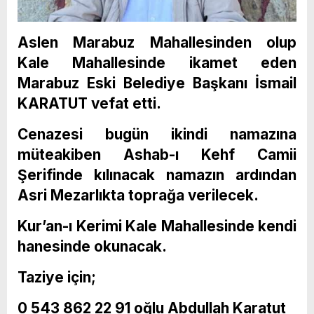
Aslen Marabuz Mahallesinden olup
Kale Mahallesinde ikamet eden
Marabuz Eski Belediye Başkanı İsmail
KARATUT vefat etti.
Cenazesi bugün ikindi namazına
müteakiben Ashab-ı Kehf Camii
Şerifinde kılınacak namazın ardından
Asri Mezarlıkta toprağa verilecek.
Kur’an-ı Kerimi Kale Mahallesinde kendi
hanesinde okunacak.
Taziye için;
0 543 862 22 91 oğlu Abdullah Karatut