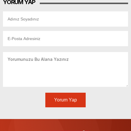
YORUM YAP
Yorum Yap