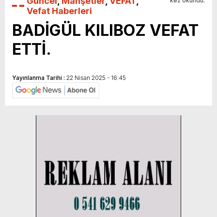
Güncel
,
Manşetler
,
VEFAT
,
kez okundu.
Vefat Haberleri
BADİGÜL KILIBOZ VEFAT
ETTİ.
Yayınlanma Tarihi :
22 Nisan 2025 - 16:45