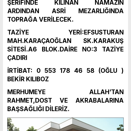
ŞERİFİNDE KILINAN NAMAZIN
ARDINDAN ASRİ MEZARLIĞINDA
TOPRAĞA VERİLECEK.
TAZİYE YERİ:EFSUSTURAN
MAH.KARAÇAOĞLAN SK.KARAKUŞ
SİTESİ.A6 BLOK.DAİRE NO:3 TAZİYE
ÇADIRI
İRTİBAT: 0 553 178 46 58 (OĞLU )
BEKİR KILIBOZ
MERHUMEYE ALLAH’TAN
RAHMET,DOST VE AKRABALARINA
BAŞSAĞLIĞI DİLERİZ.