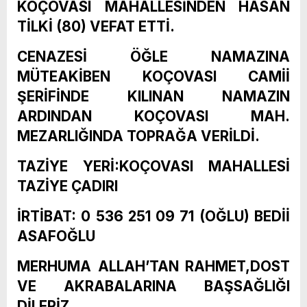
KOÇOVASI MAHALLESİNDEN HASAN
TİLKİ (80) VEFAT ETTİ.
CENAZESİ ÖĞLE NAMAZINA
MÜTEAKİBEN KOÇOVASI CAMİİ
ŞERİFİNDE KILINAN NAMAZIN
ARDINDAN KOÇOVASI MAH.
MEZARLIĞINDA TOPRAĞA VERİLDİ.
TAZİYE YERİ:KOÇOVASI MAHALLESİ
TAZİYE ÇADIRI
İRTİBAT: 0 536 251 09 71 (OĞLU) BEDİİ
ASAFOĞLU
MERHUMA ALLAH’TAN RAHMET,DOST
VE AKRABALARINA BAŞSAĞLIĞI
DİLERİZ.