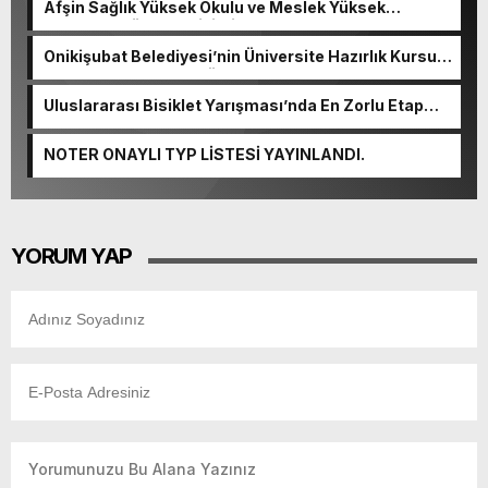
Afşin Sağlık Yüksek Okulu ve Meslek Yüksek
Okulunda görev değişimi!
Onikişubat Belediyesi’nin Üniversite Hazırlık Kursu
başvurularında son gün 7 Ağustos.
Uluslararası Bisiklet Yarışması’nda En Zorlu Etap
Tamamlandı.
NOTER ONAYLI TYP LİSTESİ YAYINLANDI.
YORUM YAP