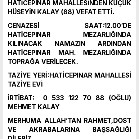
HATİCEPINAR MAHALLESİNDEN KÜÇÜK
HÜSEYİN KALAY (88) VEFAT ETTİ.
CENAZESİ SAAT:12.00’DE
HATİCEPINAR MEZARLIĞINDA
KILINACAK NAMAZIN ARDINDAN
HATİCEPINAR MAH. MEZARLIĞINDA
TOPRAĞA VERİLECEK.
TAZİYE YERİ:HATİCEPINAR MAHALLESİ
TAZİYE EVİ
İRTİBAT: 0 533 122 70 88 (OĞLU)
MEHMET KALAY
MERHUMA ALLAH’TAN RAHMET,DOST
VE AKRABALARINA BAŞSAĞLIĞI
DİLERİZ.