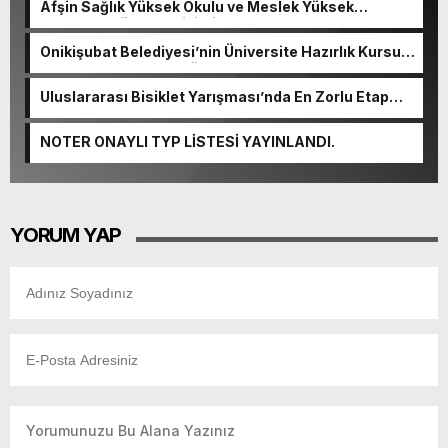
Afşin Sağlık Yüksek Okulu ve Meslek Yüksek
Okulunda görev değişimi!
Onikişubat Belediyesi’nin Üniversite Hazırlık Kursu
başvurularında son gün 7 Ağustos.
Uluslararası Bisiklet Yarışması’nda En Zorlu Etap
Tamamlandı.
NOTER ONAYLI TYP LİSTESİ YAYINLANDI.
YORUM YAP