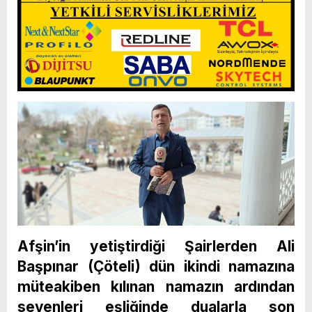
Afşin’in yetiştirdiği Şairlerden Ali
Başpınar (Çöteli) dün ikindi namazına
müteakiben kılınan namazın ardından
sevenleri eşliğinde dualarla son