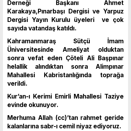
Derneği Başkanı Ahmet
Karakaya,Pınarbaşı Dergisi ve Yarpuz
Dergisi Yayın Kurulu üyeleri ve çok
sayıda vatandaş katıldı.
Kahramanmaraş Sütçü İmam
Üniversitesinde Ameliyat olduktan
sonra vefat eden Çöteli Ali Başpınar
helallik alındıktan sonra Alimpınar
Mahallesi Kabristanlığında toprağa
verildi.
Kur’an-ı Kerimi Emirli Mahallesi Taziye
evinde okunuyor.
Merhuma Allah (cc)’tan rahmet geride
kalanlarına sabr-ı cemil niyaz ediyoruz.