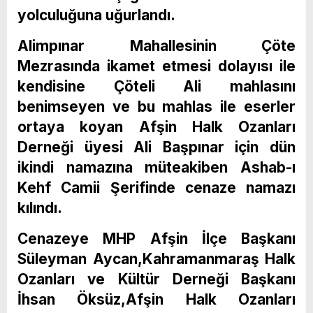
yolculuğuna uğurlandı.
Alimpınar Mahallesinin Çöte
Mezrasında ikamet etmesi dolayısı ile
kendisine Çöteli Ali mahlasını
benimseyen ve bu mahlas ile eserler
ortaya koyan Afşin Halk Ozanları
Derneği üyesi Ali Başpınar için dün
ikindi namazına müteakiben Ashab-ı
Kehf Camii Şerifinde cenaze namazı
kılındı.
Cenazeye MHP Afşin İlçe Başkanı
Süleyman Aycan,Kahramanmaraş Halk
Ozanları ve Kültür Derneği Başkanı
İhsan Öksüz,Afşin Halk Ozanları