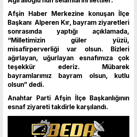
Ağıralioğlu’nun selamlarını ilettiler.
Afşin Haber Merkezine konuşan İlçe
Başkanı Alperen Kır, bayram ziyaretleri
sonrasında yaptığı açıklamada,
“Milletimizin güler yüzü,
misafirperverliği var olsun. Bizleri
ağırlayan, uğurlayan esnafımıza çok
teşekkür ederiz. Mübarek
bayramlarımız bayram olsun, kutlu
olsun” dedi.
Anahtar Parti Afşin İlçe Başkanlığının
esnaf ziyareti takdirle karşılandı.