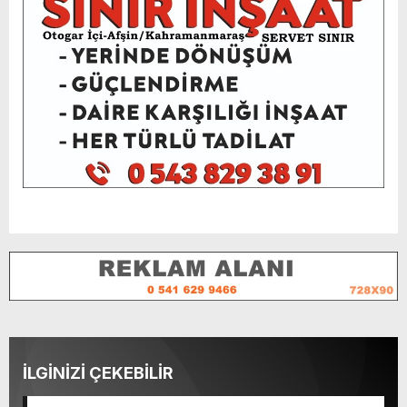
İLGİNİZİ ÇEKEBİLİR