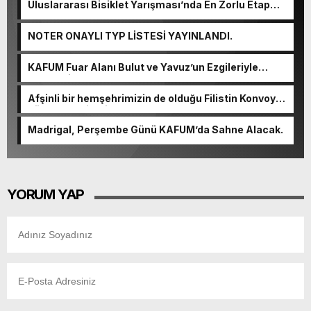
Uluslararası Bisiklet Yarışması’nda En Zorlu Etap
Tamamlandı.
NOTER ONAYLI TYP LİSTESİ YAYINLANDI.
KAFUM Fuar Alanı Bulut ve Yavuz’un Ezgileriyle
Şenlendi.
Afşinli bir hemşehrimizin de olduğu Filistin Konvoyu,
güçlenerek ilerliyor.
Madrigal, Perşembe Günü KAFUM’da Sahne Alacak.
YORUM YAP