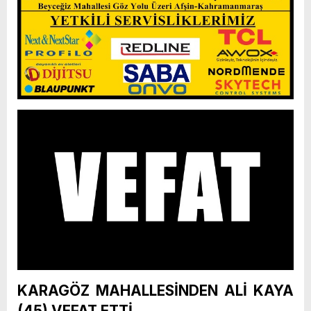
KARAGÖZ MAHALLESİNDEN ALİ KAYA
(45) VEFAT ETTİ.