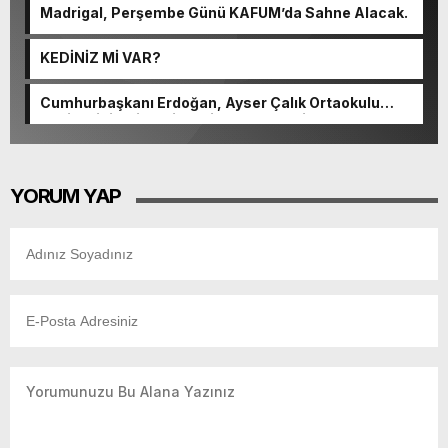
Madrigal, Perşembe Günü KAFUM’da Sahne Alacak.
KEDİNİZ Mİ VAR?
Cumhurbaşkanı Erdoğan, Ayser Çalık Ortaokulu
Şehitlerinin Aileleriyle Bir Araya Geldi.
YORUM YAP