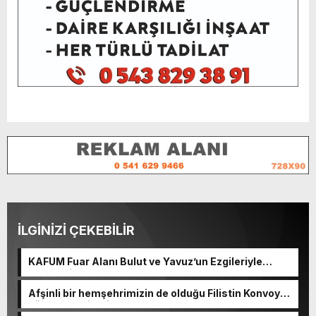
İLGİNİZİ ÇEKEBİLİR
KAFUM Fuar Alanı Bulut ve Yavuz’un Ezgileriyle
Şenlendi.
Afşinli bir hemşehrimizin de olduğu Filistin Konvoyu,
güçlenerek ilerliyor.