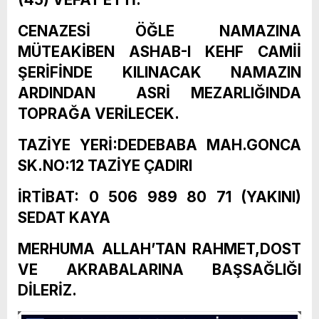
CENAZESİ ÖĞLE NAMAZINA
MÜTEAKİBEN ASHAB-I KEHF CAMİİ
ŞERİFİNDE KILINACAK NAMAZIN
ARDINDAN ASRİ MEZARLIĞINDA
TOPRAĞA VERİLECEK.
TAZİYE YERİ:DEDEBABA MAH.GONCA
SK.NO:12 TAZİYE ÇADIRI
İRTİBAT: 0 506 989 80 71 (YAKINI)
SEDAT KAYA
MERHUMA ALLAH’TAN RAHMET,DOST
VE AKRABALARINA BAŞSAĞLIĞI
DİLERİZ.