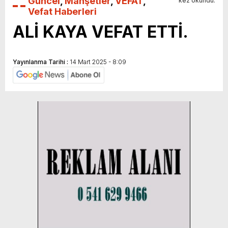
Güncel
,
Manşetler
,
VEFAT
,
kez okundu.
Vefat Haberleri
ALİ KAYA VEFAT ETTİ.
Yayınlanma Tarihi :
14 Mart 2025 - 8:09