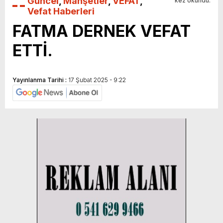
Güncel
,
Manşetler
,
VEFAT
,
kez okundu.
Vefat Haberleri
FATMA DERNEK VEFAT
ETTİ.
Yayınlanma Tarihi :
17 Şubat 2025 - 9:22