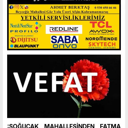
:SOĞUCAK MAHALLESİNDEN FATMA