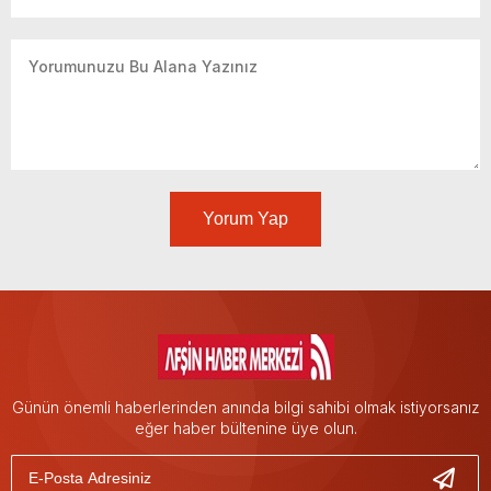
Yorum Yap
Günün önemli haberlerinden anında bilgi sahibi olmak istiyorsanız
eğer haber bültenine üye olun.