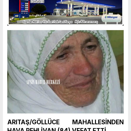
ARITAŞ/GÖLLÜCE MAHALLESİNDEN
HAVA PEHLİVAN (84) VEFAT ETTİ.