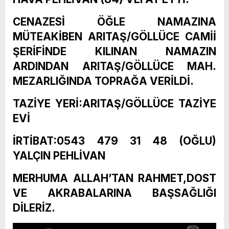
CENAZESİ ÖĞLE NAMAZINA
MÜTEAKİBEN ARITAŞ/GÖLLÜCE CAMİİ
ŞERİFİNDE KILINAN NAMAZIN
ARDINDAN ARITAŞ/GÖLLÜCE MAH.
MEZARLIĞINDA TOPRAĞA VERİLDİ.
TAZİYE YERİ:ARITAŞ/GÖLLÜCE TAZİYE
EVİ
İRTİBAT:0543 479 31 48 (OĞLU)
YALÇIN PEHLİVAN
MERHUMA ALLAH’TAN RAHMET,DOST
VE AKRABALARINA BAŞSAĞLIĞI
DİLERİZ.