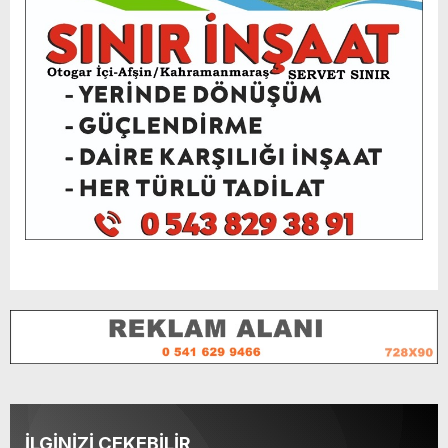
İLGİNİZİ ÇEKEBİLİR