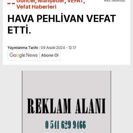
Güncel
,
Manşetler
,
VEFAT
,
kez okundu.
Vefat Haberleri
HAVA PEHLİVAN VEFAT
ETTİ.
Yayınlanma Tarihi :
09 Aralık 2024 - 12:17