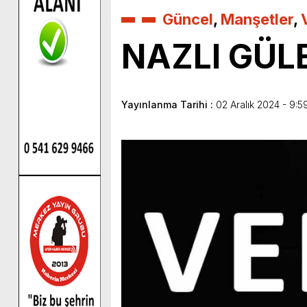
Güncel
,
Manşetler
,
NAZLI GÜLE
Yayınlanma Tarihi :
02 Aralık 2024 - 9:5