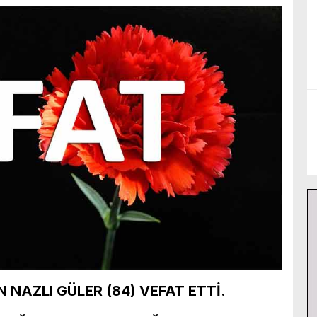
NAZLI GÜLER (84) VEFAT ETTİ.