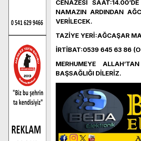
CENAZESİ SAAT:14.00’D
NAMAZIN ARDINDAN AĞC
VERİLECEK.
TAZİYE YERİ:AĞCAŞAR MA
İRTİBAT:0539 645 63 86 
MERHUMEYE ALLAH’TAN
BAŞSAĞLIĞI DİLERİZ.