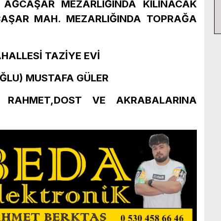
E AĞCAŞAR MEZARLIĞINDA KILINACAK
AŞAR MAH. MEZARLIĞINDA TOPRAĞA
HALLESİ TAZİYE EVİ
(OĞLU) MUSTAFA GÜLER
 RAHMET,DOST VE AKRABALARINA