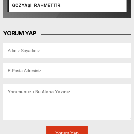
GÖZYAŞI RAHMETTİR
YORUM YAP
Yorum Yap