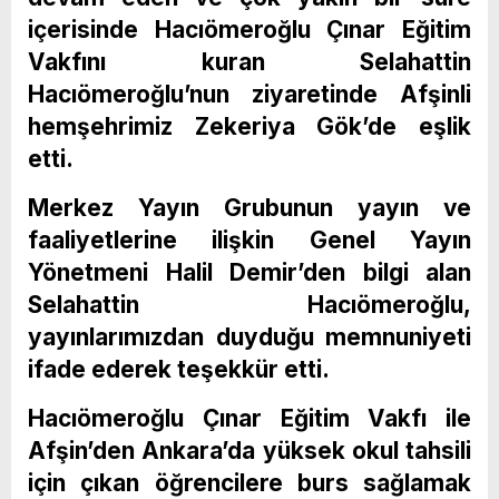
içerisinde Hacıömeroğlu Çınar Eğitim
Vakfını kuran Selahattin
Hacıömeroğlu’nun ziyaretinde Afşinli
hemşehrimiz Zekeriya Gök’de eşlik
etti.
Merkez Yayın Grubunun yayın ve
faaliyetlerine ilişkin Genel Yayın
Yönetmeni Halil Demir’den bilgi alan
Selahattin Hacıömeroğlu,
yayınlarımızdan duyduğu memnuniyeti
ifade ederek teşekkür etti.
Hacıömeroğlu Çınar Eğitim Vakfı ile
Afşin’den Ankara’da yüksek okul tahsili
için çıkan öğrencilere burs sağlamak