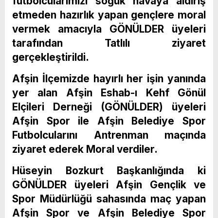
futbolcularımızı soğuk havaya aldırış
etmeden hazırlık yapan gençlere moral
vermek amacıyla GÖNÜLDER üyeleri
tarafından Tatlılı ziyaret
gerçekleştirildi.
Afşin İlçemizde hayırlı her işin yanında
yer alan Afşin Eshab-ı Kehf Gönül
Elçileri Derneği (GÖNÜLDER) üyeleri
Afşin Spor ile Afşin Belediye Spor
Futbolcularını Antrenman maçında
ziyaret ederek Moral verdiler.
Hüseyin Bozkurt Başkanlığında ki
GÖNÜLDER üyeleri Afşin Gençlik ve
Spor Müdürlüğü sahasında maç yapan
Afşin Spor ve Afşin Belediye Spor