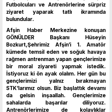
Futbolcuları ve Antrenörlerine sürpriz
ziyaret yaparak tatlı ikramında
bulundular.
Afşin Haber Merkezine konuşan
GÖNÜLDER Başkanı Hüseyin
Bozkurt,Şehrimiz Afşin’i 1. Amatör
kümede temsil eden ve soğuk havaya
rağmen antrenman yapan gençlerimize
bir moral ziyareti yapmak istedik.
İstiyoruz ki ön ayak olalım. Her gün bu
gençlerimizi yalnız bırakmayan
STK’larımız olsun. Biz başlattık devamı
da gelsin inşaallah. Gençlerimize
sahalarda başarılar diliyoruz.
Antrenörlerimize de kolaylıklar