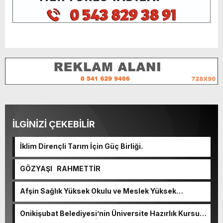
İLGİNİZİ ÇEKEBİLİR
İklim Dirençli Tarım İçin Güç Birliği.
GÖZYAŞI RAHMETTİR
Afşin Sağlık Yüksek Okulu ve Meslek Yüksek
Okulunda görev değişimi!
Onikişubat Belediyesi’nin Üniversite Hazırlık Kursu
başvurularında son gün 7 Ağustos.