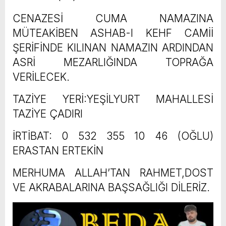
CENAZESİ CUMA NAMAZINA
MÜTEAKİBEN ASHAB-I KEHF CAMİİ
ŞERİFİNDE KILINAN NAMAZIN ARDINDAN
ASRİ MEZARLIĞINDA TOPRAĞA
VERİLECEK.
TAZİYE YERİ:YEŞİLYURT MAHALLESİ
TAZİYE ÇADIRI
İRTİBAT: 0 532 355 10 46 (OĞLU)
ERASTAN ERTEKİN
MERHUMA ALLAH’TAN RAHMET,DOST
VE AKRABALARINA BAŞSAĞLIĞI DİLERİZ.