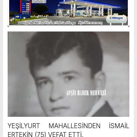
YEŞİLYURT MAHALLESİNDEN İSMAİL
ERTEKİN (75) VEFAT ETTİ.