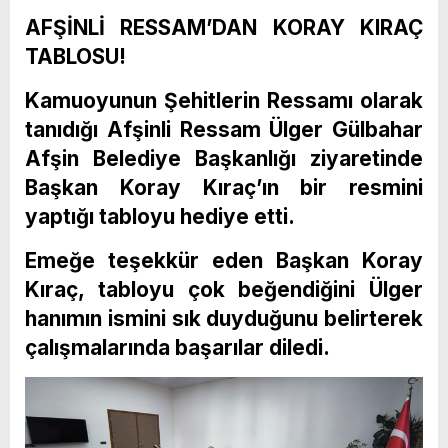
AFŞİNLİ RESSAM’DAN KORAY KIRAÇ
TABLOSU!
Kamuoyunun Şehitlerin Ressamı olarak
tanıdığı Afşinli Ressam Ülger Gülbahar
Afşin Belediye Başkanlığı ziyaretinde
Başkan Koray Kıraç’ın bir resmini
yaptığı tabloyu hediye etti.
Emeğe teşekkür eden Başkan Koray
Kıraç, tabloyu çok beğendiğini Ülger
hanımın ismini sık duyduğunu belirterek
çalışmalarında başarılar diledi.