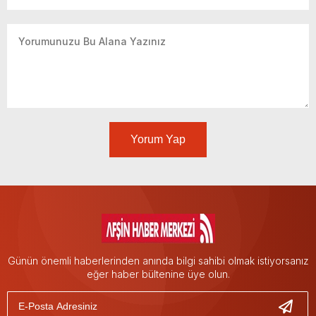
Yorum Yap
Günün önemli haberlerinden anında bilgi sahibi olmak istiyorsanız
eğer haber bültenine üye olun.