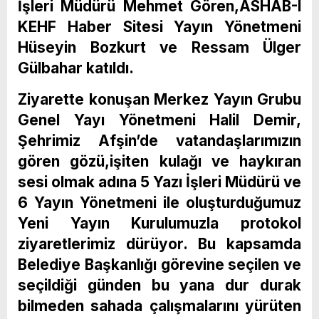
İşleri Müdürü Mehmet Gören,ASHAB-I
KEHF Haber Sitesi Yayın Yönetmeni
Hüseyin Bozkurt ve Ressam Ülger
Gülbahar katıldı.
Ziyarette konuşan Merkez Yayın Grubu
Genel Yayı Yönetmeni Halil Demir,
Şehrimiz Afşin’de vatandaşlarımızın
gören gözü,işiten kulağı ve haykıran
sesi olmak adına 5 Yazı İşleri Müdürü ve
6 Yayın Yönetmeni ile oluşturduğumuz
Yeni Yayın Kurulumuzla protokol
ziyaretlerimiz dürüyor. Bu kapsamda
Belediye Başkanlığı görevine seçilen ve
seçildiği günden bu yana dur durak
bilmeden sahada çalışmalarını yürüten