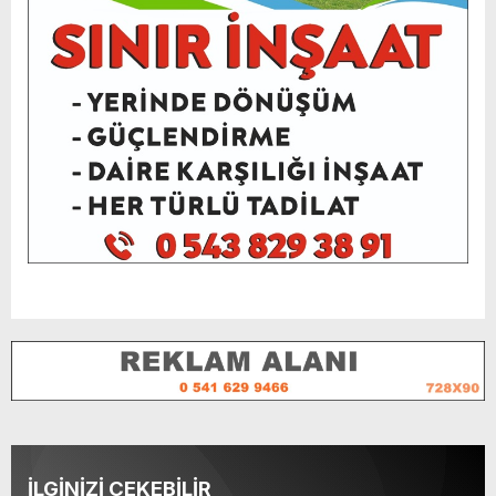
İLGİNİZİ ÇEKEBİLİR