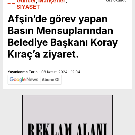
Güncel
,
Manşetler
,
kez okundu.
SİYASET
Afşin’de görev yapan
Basın Mensuplarından
Belediye Başkanı Koray
Kıraç’a ziyaret.
Yayınlanma Tarihi :
08 Kasım 2024 - 12:04