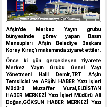
Afşin’de Merkez Yayın grubu
bünyesinde görev yapan Basın
Mensupları Afşin Belediye Başkanı
Koray Kıraç’ı makamında ziyaret ettiler.
Önce ki gün gerçekleşen ziyarete
Merkez Yayın Grubu Genel Yayı
Yönetmeni Halil Demir,TRT Afşin
Temsilcisi ve AFŞİN HABER Yazı işleri
Müdürü Muzaffer Vural,ELBİSTAN
HABER MERKEZİ Yazı İşleri Müdürü Ali
Doğan,GÖKSUN HABER MERKEZİ Yazı