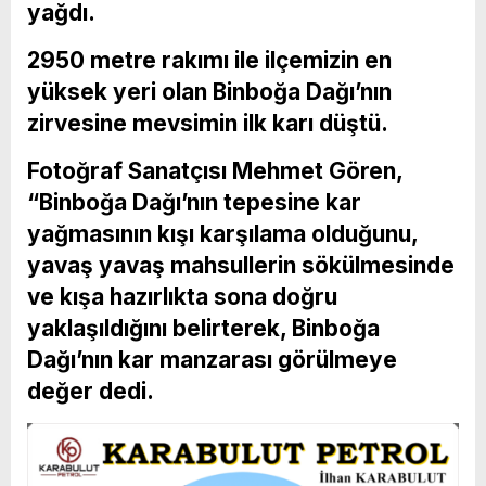
yağdı.
2950 metre rakımı ile ilçemizin en
yüksek yeri olan Binboğa Dağı’nın
zirvesine mevsimin ilk karı düştü.
Fotoğraf Sanatçısı Mehmet Gören,
“Binboğa Dağı’nın tepesine kar
yağmasının kışı karşılama olduğunu,
yavaş yavaş mahsullerin sökülmesinde
ve kışa hazırlıkta sona doğru
yaklaşıldığını belirterek, Binboğa
Dağı’nın kar manzarası görülmeye
değer dedi.