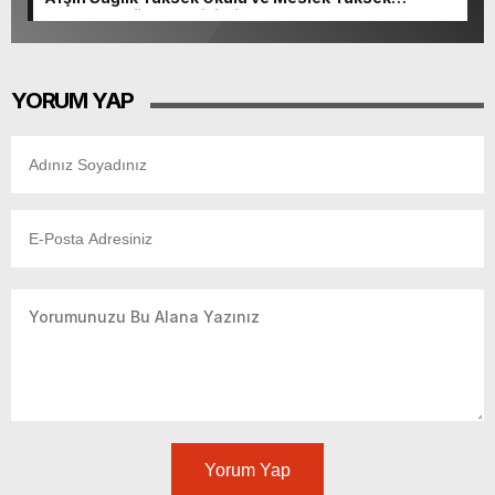
Okulunda görev değişimi!
YORUM YAP
Yorum Yap