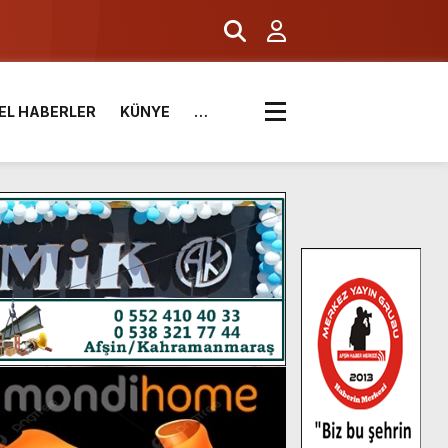
.
EL HABERLER
KÜNYE
…