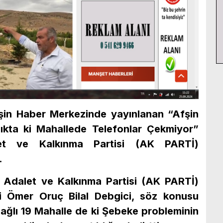
fşin Haber Merkezinde yayınlanan “Afşin
ıkta ki Mahallede Telefonlar Çekmiyor”
let ve Kalkınma Partisi (AK PARTİ)
.
n Adalet ve Kalkınma Partisi (AK PARTİ)
i Ömer Oruç Bilal Debgici, söz konusu
 bağlı 19 Mahalle de ki Şebeke probleminin