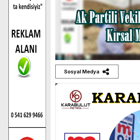
Sosyal Medya