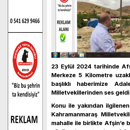
23 Eylül 2024 tarihinde A
Merkeze 5 Kilometre uzakl
başlıklı haberimize Ada
Milletvekillerinden ses geldi
Konu ile yakından ilgilene
Kahramanmaraş Milletvekil
mahalle ile birlikte Afşin’e