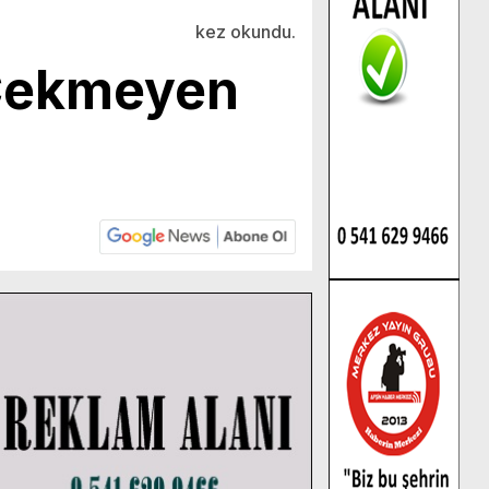
kez okundu.
n Çekmeyen