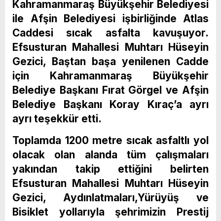
Kahramanmaraş Büyükşehir Belediyesi
ile Afşin Belediyesi işbirliğinde Atlas
Caddesi sıcak asfalta kavuşuyor.
Efsusturan Mahallesi Muhtarı Hüseyin
Gezici, Baştan başa yenilenen Cadde
için Kahramanmaraş Büyükşehir
Belediye Başkanı Fırat Görgel ve Afşin
Belediye Başkanı Koray Kıraç’a ayrı
ayrı teşekkür etti.
Toplamda 1200 metre sıcak asfaltlı yol
olacak olan alanda tüm çalışmaları
yakından takip ettiğini belirten
Efsusturan Mahallesi Muhtarı Hüseyin
Gezici, Aydınlatmaları,Yürüyüş ve
Bisiklet yollarıyla şehrimizin Prestij