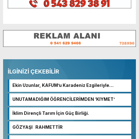
İLGİNİZİ ÇEKEBİLİR
Ekin Uzunlar, KAFUM’u Karadeniz Ezgileriyle
Coşturacak.
UNUTAMADIĞIM ÖĞRENCİLERİMDEN ‘KIYMET’
İklim Dirençli Tarım İçin Güç Birliği.
GÖZYAŞI RAHMETTİR