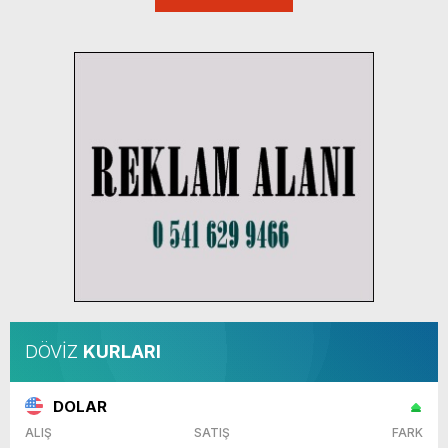
DÖVİZ
KURLARI
DOLAR
ALIŞ
SATIŞ
FARK