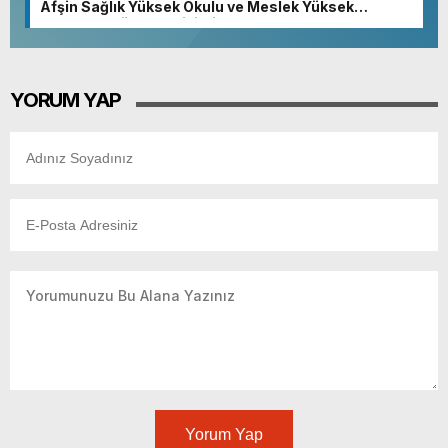
Afşin Sağlık Yüksek Okulu ve Meslek Yüksek
Okulunda görev değişimi!
YORUM YAP
Yorum Yap