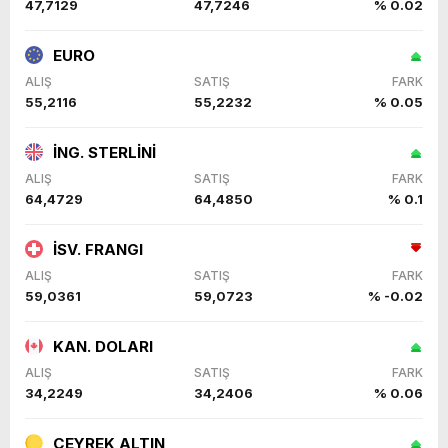
47,7129
47,7246
% 0.02
EURO
ALIŞ
SATIŞ
FARK
55,2116
55,2232
% 0.05
İNG. STERLİNİ
ALIŞ
SATIŞ
FARK
64,4729
64,4850
% 0.1
İSV. FRANGI
ALIŞ
SATIŞ
FARK
59,0361
59,0723
% -0.02
KAN. DOLARI
ALIŞ
SATIŞ
FARK
34,2249
34,2406
% 0.06
ÇEYREK ALTIN