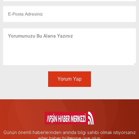
Yorum Yap
Günün önemli haberlerinden anında bilgi sahibi olmak istiyorsanız
eğer haber bültenine üye olun.