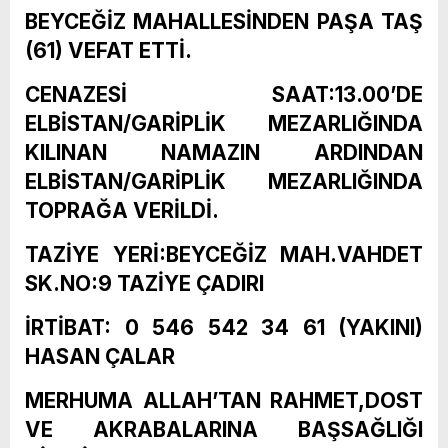
BEYCEĞİZ MAHALLESİNDEN PAŞA TAŞ
(61) VEFAT ETTİ.
CENAZESİ SAAT:13.00’DE
ELBİSTAN/GARİPLİK MEZARLIĞINDA
KILINAN NAMAZIN ARDINDAN
ELBİSTAN/GARİPLİK MEZARLIĞINDA
TOPRAĞA VERİLDİ.
TAZİYE YERİ:BEYCEĞİZ MAH.VAHDET
SK.NO:9 TAZİYE ÇADIRI
İRTİBAT: 0 546 542 34 61 (YAKINI)
HASAN ÇALAR
MERHUMA ALLAH’TAN RAHMET,DOST
VE AKRABALARINA BAŞSAĞLIĞI