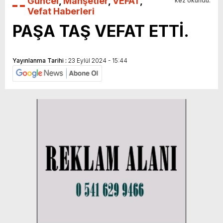
Güncel
,
Manşetler
,
VEFAT
,
kez okundu.
Vefat Haberleri
PAŞA TAŞ VEFAT ETTİ.
Yayınlanma Tarihi :
23 Eylül 2024 - 15:44