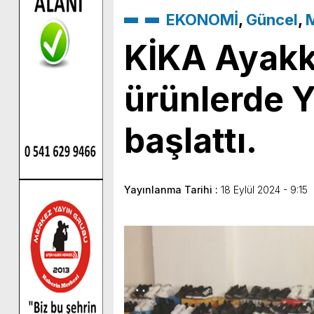
EKONOMİ
,
Güncel
,
M
KİKA Ayakk
ürünlerde Y
başlattı.
Yayınlanma Tarihi :
18 Eylül 2024 - 9:15