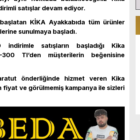
irimli satışlar devam ediyor.
başlatan KİKA Ayakkabıda tüm ürünler
ilerine sunulmaya başladı.
ndirimle satışların başladığı Kika
300 Tl’den müşterilerin beğenisine
atut önderliğinde hizmet veren Kika
n fiyat ve görülmemiş kampanya ile sizleri