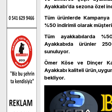
Ayakkabı’da sezona özel ind
Tüm ürünlerde Kampanya 
%50 indirimli olarak müşter
Tüm ayakkabılarda %50 i
Ayakkabıda ürünler 250-
sunuluyor.
Ömer Köse ve Dinçer Kar
Ayakkabı kaliteli ürün,uygu
bekliyor.