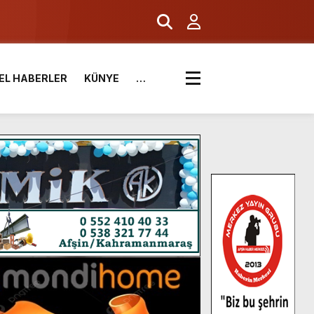
.
EL HABERLER
KÜNYE
…