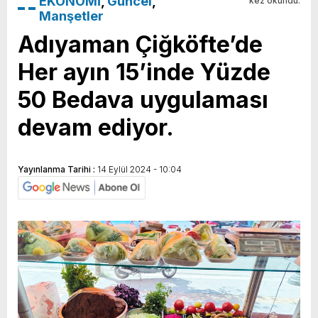
EKONOMİ
,
Güncel
,
kez okundu.
Manşetler
Adıyaman Çiğköfte’de
Her ayın 15’inde Yüzde
50 Bedava uygulaması
devam ediyor.
Yayınlanma Tarihi :
14 Eylül 2024 - 10:04