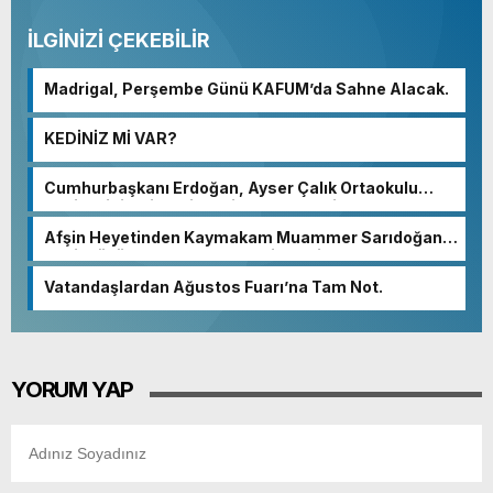
İLGİNİZİ ÇEKEBİLİR
Madrigal, Perşembe Günü KAFUM’da Sahne Alacak.
KEDİNİZ Mİ VAR?
Cumhurbaşkanı Erdoğan, Ayser Çalık Ortaokulu
Şehitlerinin Aileleriyle Bir Araya Geldi.
Afşin Heyetinden Kaymakam Muammer Sarıdoğan’a
Beşikdüzü’nde hayırlı olsun ziyareti.
Vatandaşlardan Ağustos Fuarı’na Tam Not.
YORUM YAP