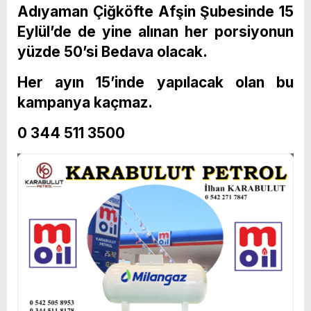
Adıyaman Çiğköfte Afşin Şubesinde 15
Eylül’de de yine alınan her porsiyonun
yüzde 50’si Bedava olacak.
Her ayın 15’inde yapılacak olan bu
kampanya kaçmaz.
0 344 511 3500