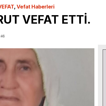
VEFAT
,
Vefat Haberleri
RUT VEFAT ETTİ.
:46