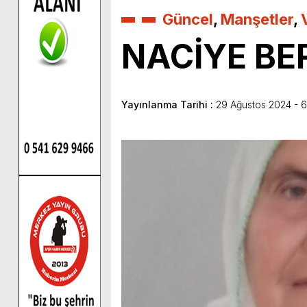
Güncel
,
Manşetler
,
NACİYE BE
Yayınlanma Tarihi :
29 Ağustos 2024 - 6