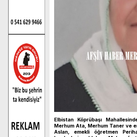
Elbistan Köprübaşı Mahallesi
Merhum Ata, Merhum Taner ve e
Aslan, emekli öğretmen Peri