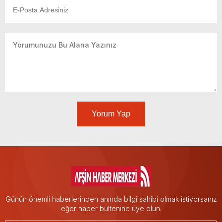
Yorum Yap
Günün önemli haberlerinden anında bilgi sahibi olmak istiyorsanız
eğer haber bültenine üye olun.