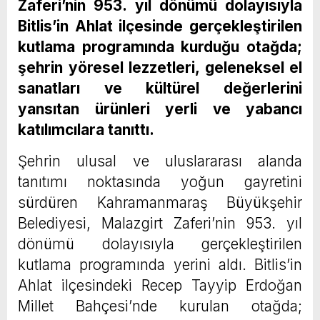
Zaferi’nin 953. yıl dönümü dolayısıyla
Bitlis’in Ahlat ilçesinde gerçekleştirilen
kutlama programında kurduğu otağda;
şehrin yöresel lezzetleri, geleneksel el
sanatları ve kültürel değerlerini
yansıtan ürünleri yerli ve yabancı
katılımcılara tanıttı.
Şehrin ulusal ve uluslararası alanda
tanıtımı noktasında yoğun gayretini
sürdüren Kahramanmaraş Büyükşehir
Belediyesi, Malazgirt Zaferi’nin 953. yıl
dönümü dolayısıyla gerçekleştirilen
kutlama programında yerini aldı. Bitlis’in
Ahlat ilçesindeki Recep Tayyip Erdoğan
Millet Bahçesi’nde kurulan otağda;