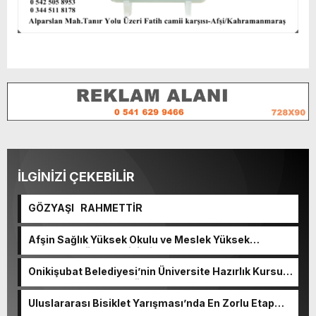
İLGİNİZİ ÇEKEBİLİR
GÖZYAŞI RAHMETTİR
Afşin Sağlık Yüksek Okulu ve Meslek Yüksek
Okulunda görev değişimi!
Onikişubat Belediyesi’nin Üniversite Hazırlık Kursu
başvurularında son gün 7 Ağustos.
Uluslararası Bisiklet Yarışması’nda En Zorlu Etap
Tamamlandı.