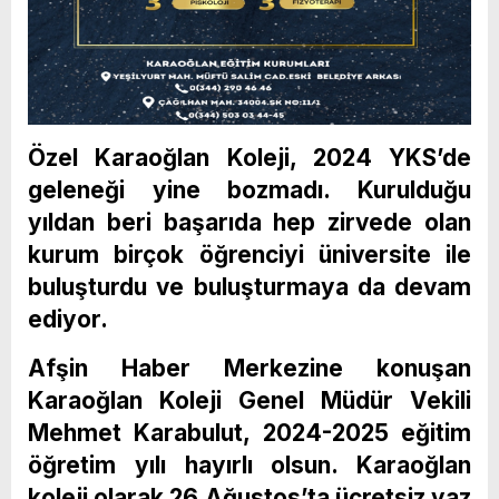
Özel Karaoğlan Koleji, 2024 YKS’de
geleneği yine bozmadı. Kurulduğu
yıldan beri başarıda hep zirvede olan
kurum birçok öğrenciyi üniversite ile
buluşturdu ve buluşturmaya da devam
ediyor.
Afşin Haber Merkezine konuşan
Karaoğlan Koleji Genel Müdür Vekili
Mehmet Karabulut, 2024-2025 eğitim
öğretim yılı hayırlı olsun. Karaoğlan
koleji olarak 26 Ağustos’ta ücretsiz yaz