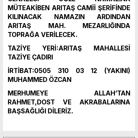
MÜTEAKİBEN ARITAŞ CAMİİ ŞERİFİNDE
KILINACAK NAMAZIN ARDINDAN
ARITAŞ MAH. MEZARLIĞINDA
TOPRAĞA VERİLECEK.
TAZİYE YERİ:ARITAŞ MAHALLESİ
TAZİYE ÇADIRI
İRTİBAT:0505 310 03 12 (YAKINI)
MUHAMMED ÖZCAN
MERHUMEYE ALLAH’TAN
RAHMET,DOST VE AKRABALARINA
BAŞSAĞLIĞI DİLERİZ.