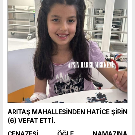
ARITAŞ MAHALLESİNDEN HATİCE ŞİRİN
(6) VEFAT ETTİ.
CENAZESİ ÖĞLE NAMAZINA