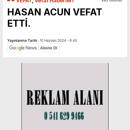
VEFAT
,
Vefat Haberleri
kez okundu.
HASAN ACUN VEFAT
ETTİ.
Yayınlanma Tarihi :
10 Haziran 2024 - 9:40