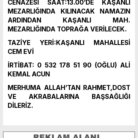
CENAZESİ SAAT:13.00’DE KAŞANLI
MEZARLIĞINDA KILINACAK NAMAZIN
ARDINDAN KAŞANLI MAH.
MEZARLIĞINDA TOPRAĞA VERİLECEK.
TAZİYE YERİ:KAŞANLI MAHALLESİ
CEM EVİ
İRTİBAT: 0 532 178 51 90 (OĞLU) ALİ
KEMAL ACUN
MERHUMA ALLAH’TAN RAHMET,DOST
VE AKRABALARINA BAŞSAĞLIĞI
DİLERİZ.