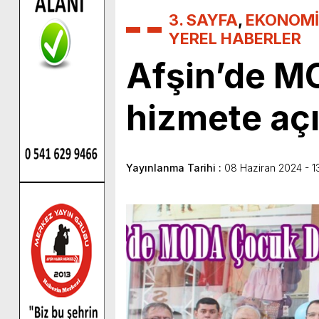
3. SAYFA
,
EKONOMİ
YEREL HABERLER
Afşin’de M
hizmete açı
Yayınlanma Tarihi :
08 Haziran 2024 - 1