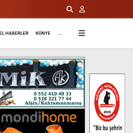
EL HABERLER
KÜNYE
…
.