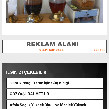
İLGİNİZİ ÇEKEBİLİR
İklim Dirençli Tarım İçin Güç Birliği.
GÖZYAŞI RAHMETTİR
Afşin Sağlık Yüksek Okulu ve Meslek Yüksek
Okulunda görev değişimi!