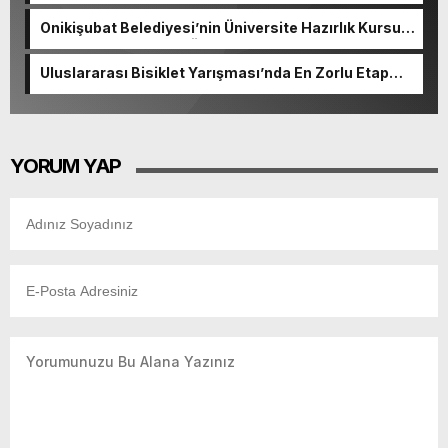
Onikişubat Belediyesi’nin Üniversite Hazırlık Kursu
başvurularında son gün 7 Ağustos.
Uluslararası Bisiklet Yarışması’nda En Zorlu Etap
Tamamlandı.
YORUM YAP