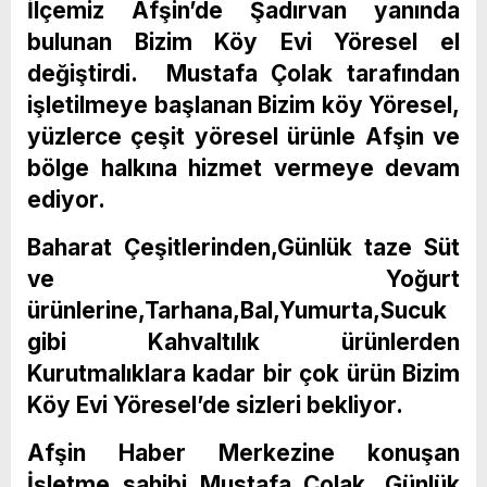
İlçemiz Afşin’de Şadırvan yanında
bulunan Bizim Köy Evi Yöresel el
değiştirdi. Mustafa Çolak tarafından
işletilmeye başlanan Bizim köy Yöresel,
yüzlerce çeşit yöresel ürünle Afşin ve
bölge halkına hizmet vermeye devam
ediyor.
Baharat Çeşitlerinden,Günlük taze Süt
ve Yoğurt
ürünlerine,Tarhana,Bal,Yumurta,Sucuk
gibi Kahvaltılık ürünlerden
Kurutmalıklara kadar bir çok ürün Bizim
Köy Evi Yöresel’de sizleri bekliyor.
Afşin Haber Merkezine konuşan
İşletme sahibi Mustafa Çolak, Günlük