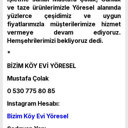
ve taze ürünlerimizle Yöresel alanında
yüzlerce çeşidimiz ve uygun
fiyatlarımızla müşterilerimize hizmet
vermeye devam ediyoruz.
Hemşehrilerimizi bekliyoruz dedi.
*
BİZİM KÖY EVİ YÖRESEL
Mustafa Çolak
0 530 775 80 85
Instagram Hesabı:
Bizim Köy Evi Yöresel