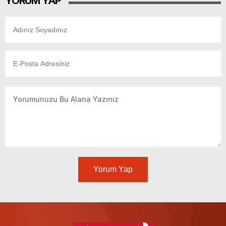
YORUM YAP
Yorum Yap