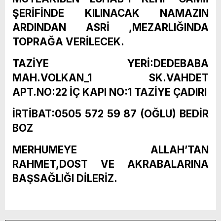
ŞERİFİNDE KILINACAK NAMAZIN
ARDINDAN ASRİ ,MEZARLIĞINDA
TOPRAĞA VERİLECEK.
TAZİYE YERİ:DEDEBABA
MAH.VOLKAN_1 SK.VAHDET
APT.NO:22 İÇ KAPI NO:1 TAZİYE ÇADIRI
İRTİBAT:0505 572 59 87 (OĞLU) BEDİR
BOZ
MERHUMEYE ALLAH’TAN
RAHMET,DOST VE AKRABALARINA
BAŞSAĞLIĞI DİLERİZ.