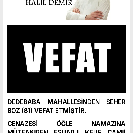
DEDEBABA MAHALLESİNDEN SEHER
BOZ (81) VEFAT ETMİŞTİR.
CENAZESİ ÖĞLE NAMAZINA
MÜTEAKİBEN ESHAB-I KEHF CAMİİ