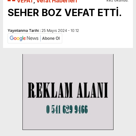
VEFAT
,
Vefat Haberleri
kez okundu.
SEHER BOZ VEFAT ETTİ.
Yayınlanma Tarihi :
25 Mayıs 2024 - 10:12