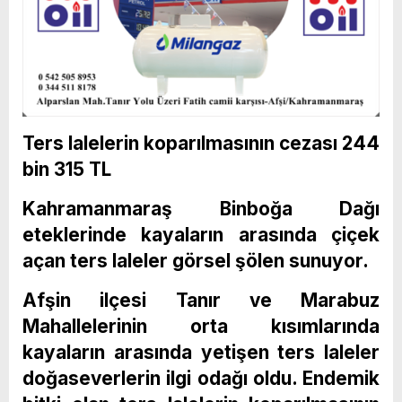
Ters lalelerin koparılmasının cezası 244
bin 315 TL
Kahramanmaraş Binboğa Dağı
eteklerinde kayaların arasında çiçek
açan ters laleler görsel şölen sunuyor.
Afşin ilçesi Tanır ve Marabuz
Mahallelerinin orta kısımlarında
kayaların arasında yetişen ters laleler
doğaseverlerin ilgi odağı oldu. Endemik