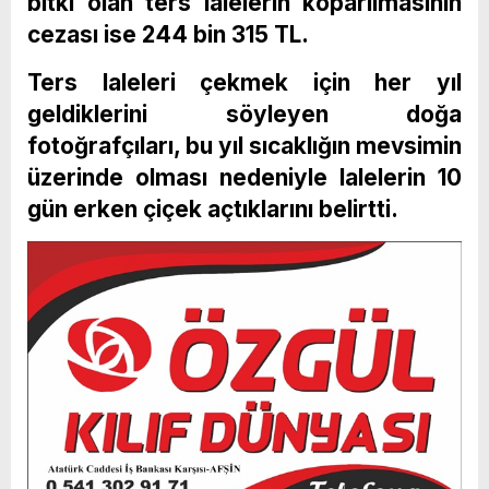
bitki olan ters lalelerin koparılmasının
cezası ise 244 bin 315 TL.
Ters laleleri çekmek için her yıl
geldiklerini söyleyen doğa
fotoğrafçıları, bu yıl sıcaklığın mevsimin
üzerinde olması nedeniyle lalelerin 10
gün erken çiçek açtıklarını belirtti.