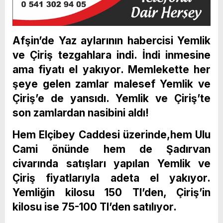
Afşin’de Yaz aylarının habercisi Yemlik
ve Çiriş tezgahlara indi. İndi inmesine
ama fiyatı el yakıyor. Memlekette her
şeye gelen zamlar malesef Yemlik ve
Çiriş’e de yansıdı. Yemlik ve Çiriş’te
son zamlardan nasibini aldı!
Hem Elçibey Caddesi üzerinde,hem Ulu
Cami önünde hem de Şadırvan
civarında satışları yapılan Yemlik ve
Çiriş fiyatlarıyla adeta el yakıyor.
Yemliğin kilosu 150 Tl’den, Çiriş’in
kilosu ise 75-100 Tl’den satılıyor.