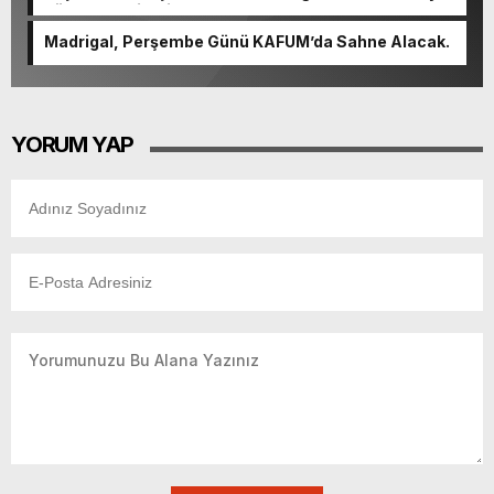
güçlenerek ilerliyor.
Madrigal, Perşembe Günü KAFUM’da Sahne Alacak.
YORUM YAP