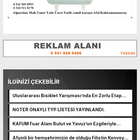
İLGİNİZİ ÇEKEBİLİR
Uluslararası Bisiklet Yarışması’nda En Zorlu Etap
Tamamlandı.
NOTER ONAYLI TYP LİSTESİ YAYINLANDI.
KAFUM Fuar Alanı Bulut ve Yavuz’un Ezgileriyle
Şenlendi.
Afşinli bir hemşehrimizin de olduğu Filistin Konvoyu,