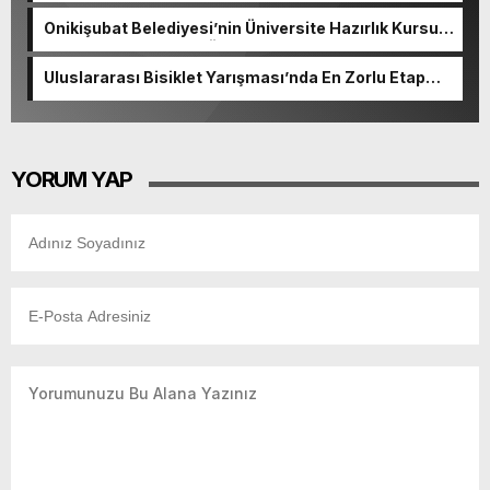
Onikişubat Belediyesi’nin Üniversite Hazırlık Kursu
başvurularında son gün 7 Ağustos.
Uluslararası Bisiklet Yarışması’nda En Zorlu Etap
Tamamlandı.
YORUM YAP