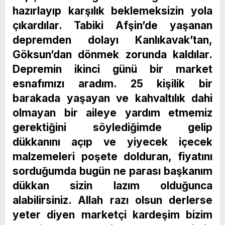
hazırlayıp karşılık beklemeksizin yola
çıkardılar. Tabiki Afşin’de yaşanan
depremden dolayı Kanlıkavak’tan,
Göksun’dan dönmek zorunda kaldılar.
Depremin ikinci günü bir market
esnafımızı aradım. 25 kişilik bir
barakada yaşayan ve kahvaltılık dahi
olmayan bir aileye yardım etmemiz
gerektiğini söylediğimde gelip
dükkanını açıp ve yiyecek içecek
malzemeleri poşete dolduran, fiyatını
sorduğumda bugün ne parası başkanım
dükkan sizin lazım olduğunca
alabilirsiniz. Allah razı olsun derlerse
yeter diyen marketçi kardeşim bizim