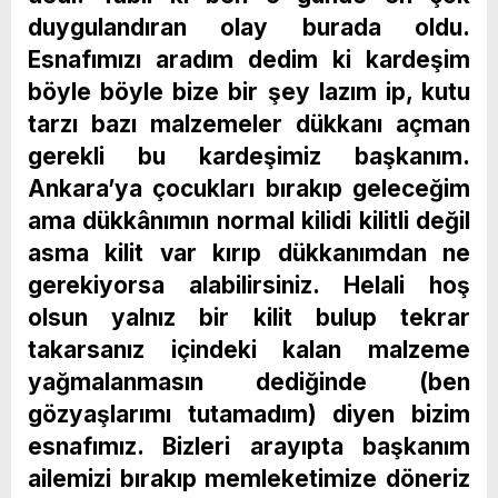
duygulandıran olay burada oldu.
Esnafımızı aradım dedim ki kardeşim
böyle böyle bize bir şey lazım ip, kutu
tarzı bazı malzemeler dükkanı açman
gerekli bu kardeşimiz başkanım.
Ankara’ya çocukları bırakıp geleceğim
ama dükkânımın normal kilidi kilitli değil
asma kilit var kırıp dükkanımdan ne
gerekiyorsa alabilirsiniz. Helali hoş
olsun yalnız bir kilit bulup tekrar
takarsanız içindeki kalan malzeme
yağmalanmasın dediğinde (ben
gözyaşlarımı tutamadım) diyen bizim
esnafımız. Bizleri arayıpta başkanım
ailemizi bırakıp memleketimize döneriz