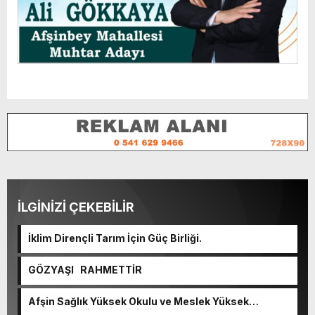
İLGİNİZİ ÇEKEBİLİR
İklim Dirençli Tarım İçin Güç Birliği.
GÖZYAŞI RAHMETTİR
Afşin Sağlık Yüksek Okulu ve Meslek Yüksek
Okulunda görev değişimi!