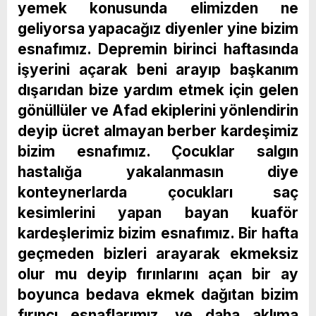
yemek konusunda elimizden ne
geliyorsa yapacağız diyenler yine bizim
esnafımız. Depremin birinci haftasında
işyerini açarak beni arayıp başkanım
dışarıdan bize yardım etmek için gelen
gönüllüler ve Afad ekiplerini yönlendirin
deyip ücret almayan berber kardeşimiz
bizim esnafımız. Çocuklar salgın
hastalığa yakalanmasın diye
konteynerlarda çocukları saç
kesimlerini yapan bayan kuaför
kardeşlerimiz bizim esnafımız. Bir hafta
geçmeden bizleri arayarak ekmeksiz
olur mu deyip fırınlarını açan bir ay
boyunca bedava ekmek dağıtan bizim
fırıncı esnaflarımız, ve daha aklıma