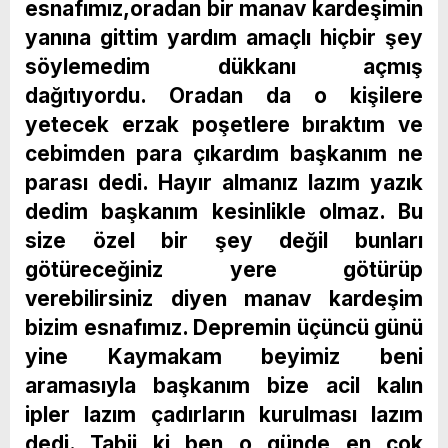
esnafımız,oradan bir manav kardeşimin
yanına gittim yardım amaçlı hiçbir şey
söylemedim dükkanı açmış
dağıtıyordu. Oradan da o kişilere
yetecek erzak poşetlere bıraktım ve
cebimden para çıkardım başkanım ne
parası dedi. Hayır almanız lazım yazık
dedim başkanım kesinlikle olmaz. Bu
size özel bir şey değil bunları
götüreceğiniz yere götürüp
verebilirsiniz diyen manav kardeşim
bizim esnafımız. Depremin üçüncü günü
yine Kaymakam beyimiz beni
aramasıyla başkanım bize acil kalın
ipler lazım çadırların kurulması lazım
dedi. Tabii ki ben o günde en çok