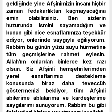
geldiğinde yine Afşinimizin insanı hiçbir
zaman fedakarlıktan kaçmayacağına
emin olabilirsiniz. Ben sizlerin
huzurunda ismini sayamadığım ve
bunun gibi nice esnaflarımıza teşekkür
ediyor, önlerinde saygıyla eğiliyorum.
Rabbim bu günün yüzü suyu hürmetine
tüm geçmişlerine rahmet eylesin.
Allah’ım onlardan binlerce kez razı
olsun. Siz Afşinli hemşehrilerimden
yerel esnaflarımızı destekleme
konusunda biraz daha teveccüh
göstermenizi bekliyor, tüm Afşinli
abilerime ablalarıma ve kardeşlerime
saygılarımı sunuyorum. Rabbim bu gibi