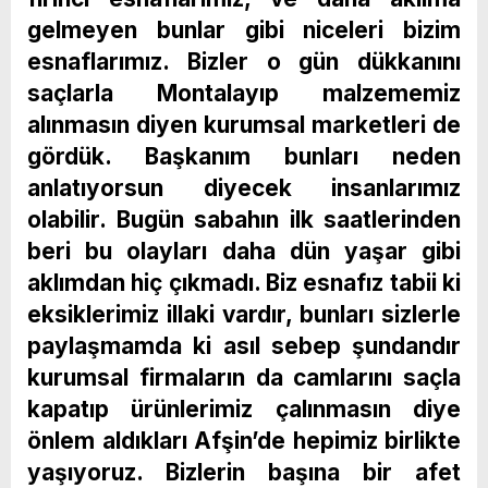
gelmeyen bunlar gibi niceleri bizim
esnaflarımız. Bizler o gün dükkanını
saçlarla Montalayıp malzememiz
alınmasın diyen kurumsal marketleri de
gördük. Başkanım bunları neden
anlatıyorsun diyecek insanlarımız
olabilir. Bugün sabahın ilk saatlerinden
beri bu olayları daha dün yaşar gibi
aklımdan hiç çıkmadı. Biz esnafız tabii ki
eksiklerimiz illaki vardır, bunları sizlerle
paylaşmamda ki asıl sebep şundandır
kurumsal firmaların da camlarını saçla
kapatıp ürünlerimiz çalınmasın diye
önlem aldıkları Afşin’de hepimiz birlikte
yaşıyoruz. Bizlerin başına bir afet