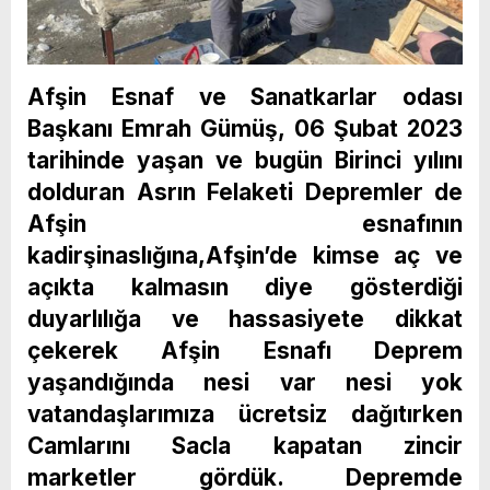
Afşin Esnaf ve Sanatkarlar odası
Başkanı Emrah Gümüş, 06 Şubat 2023
tarihinde yaşan ve bugün Birinci yılını
dolduran Asrın Felaketi Depremler de
Afşin esnafının
kadirşinaslığına,Afşin’de kimse aç ve
açıkta kalmasın diye gösterdiği
duyarlılığa ve hassasiyete dikkat
çekerek Afşin Esnafı Deprem
yaşandığında nesi var nesi yok
vatandaşlarımıza ücretsiz dağıtırken
Camlarını Sacla kapatan zincir
marketler gördük. Depremde