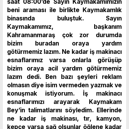
saat 08:00’de Sayın Kaymakamımızın
beni araması ile birlikte Kaymakamlık
binasında buluştuk. Sayın
Kaymakamımız, başkanım
Kahramanmaraş çok zor durumda
bizim buradan oraya yardım
götürmemiz lazım. Ne kadar iş makinacı
esnaflarımız varsa onlarla görüşüp
bizim oraya acil yardım götürmemiz
lazım dedi. Ben bazı şeyleri reklam
olmasın diye isim vermeden yazmak ve
konuşmak istiyorum. İş makinacı
esnaflarımızı arayarak Kaymakam
Bey’in talimatlarını söyledim. Ellerinde
ne kadar iş makinası, tır, kamyon,
kepçe varsa sağ olsunlar öğlene kadar