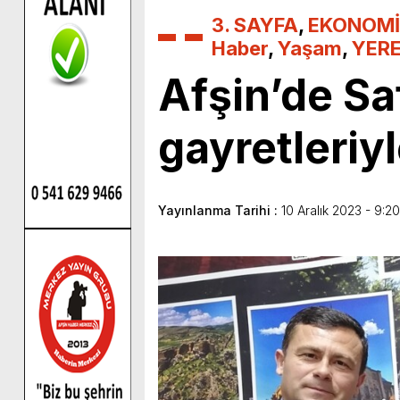
3. SAYFA
,
EKONOMİ
Haber
,
Yaşam
,
YERE
Afşin’de Sa
gayretleriy
Yayınlanma Tarihi :
10 Aralık 2023 - 9:20