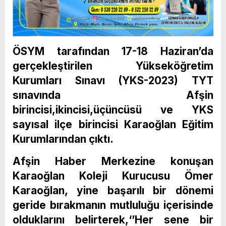
ÖSYM tarafından 17-18 Haziran’da
gerçekleştirilen Yükseköğretim
Kurumları Sınavı (YKS-2023) TYT
sınavında Afşin
birincisi,ikincisi,üçüncüsü ve YKS
sayısal ilçe birincisi Karaoğlan Eğitim
Kurumlarından çıktı.
Afşin Haber Merkezine konuşan
Karaoğlan Koleji Kurucusu Ömer
Karaoğlan, yine başarılı bir dönemi
geride bırakmanın mutluluğu içerisinde
olduklarını belirterek,‘’Her sene bir