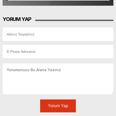
YORUM YAP
Yorum Yap