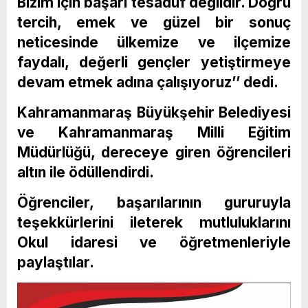
Bizim için başarı tesadüf değildir. Doğru
tercih, emek ve güzel bir sonuç
neticesinde ülkemize ve ilçemize
faydalı, değerli gençler yetiştirmeye
devam etmek adına çalışıyoruz’’ dedi.
Kahramanmaraş Büyükşehir Belediyesi
ve Kahramanmaraş Milli Eğitim
Müdürlüğü, dereceye giren öğrencileri
altın ile ödüllendirdi.
Öğrenciler, başarılarının gururuyla
teşekkürlerini ileterek mutluluklarını
Okul idaresi ve öğretmenleriyle
paylaştılar.